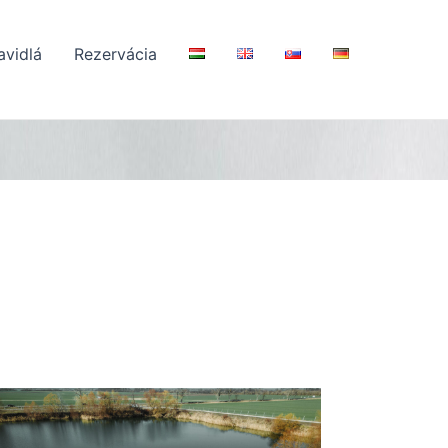
avidlá
Rezervácia