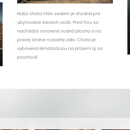
Naša chata číslo sedem je vhodná pre
ubytovanie šiestich osôb. Pred ňou sa
nachádza otvorená vodná plocha a na
pravej strane rozsiahly záliv. Chata je
vybavená klimatizáciou na prízemí aj na
poschodí.