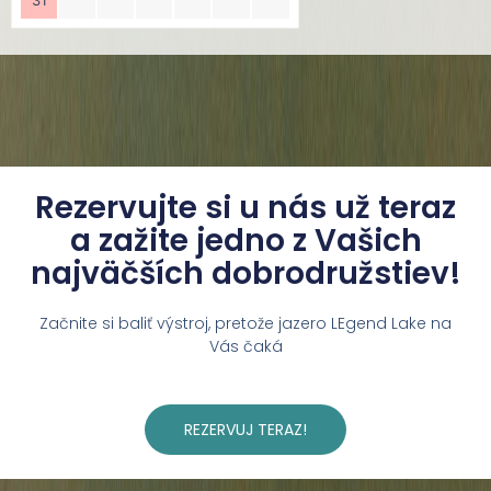
Rezervujte si u nás už teraz
a zažite jedno z Vašich
najväčších dobrodružstiev!
Začnite si baliť výstroj, pretože jazero LEgend Lake na
Vás čaká
REZERVUJ TERAZ!