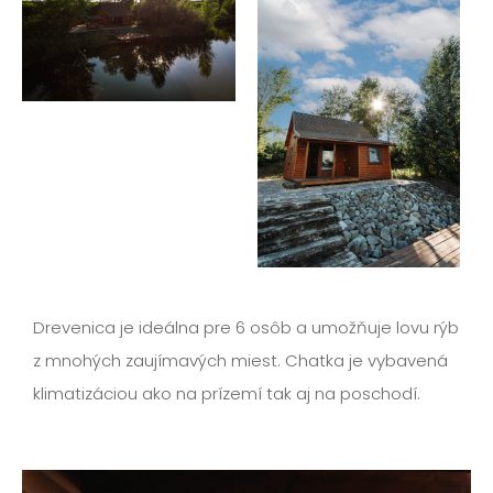
Drevenica je ideálna pre 6 osôb a umožňuje lovu rýb
z mnohých zaujímavých miest. Chatka je vybavená
klimatizáciou ako na prízemí tak aj na poschodí.