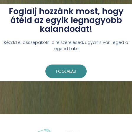
Foglalj hozzánk most, hogy
átéld az egyik legnagyobb
kalandodat!
Kezdd el összepakolni a felszerelésed, ugyanis vár Téged a
Legend Lake!
FOGLALÁS