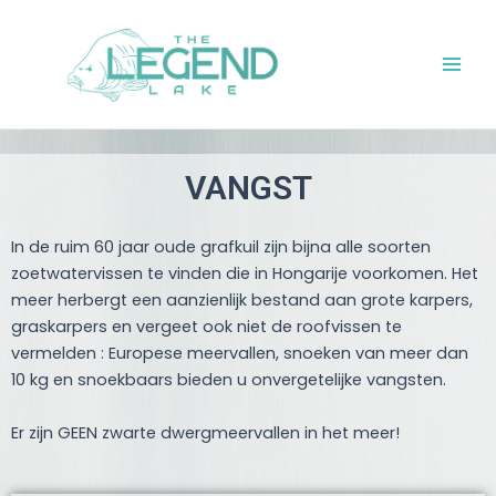
Ga
Main
naar
Men
de
inhoud
VANGST
In de ruim 60 jaar oude grafkuil zijn bijna alle soorten
zoetwatervissen te vinden die in Hongarije voorkomen. Het
meer herbergt een aanzienlijk bestand aan grote karpers,
graskarpers en vergeet ook niet de roofvissen te
vermelden : Europese meervallen, snoeken van meer dan
10 kg en snoekbaars bieden u onvergetelijke vangsten.
Er zijn GEEN zwarte dwergmeervallen in het meer!